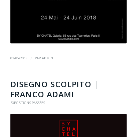
/
01/05/2018
PAR
ADMIN
DISEGNO SCOLPITO |
FRANCO ADAMI
EXPOSITIONS PASSÉES