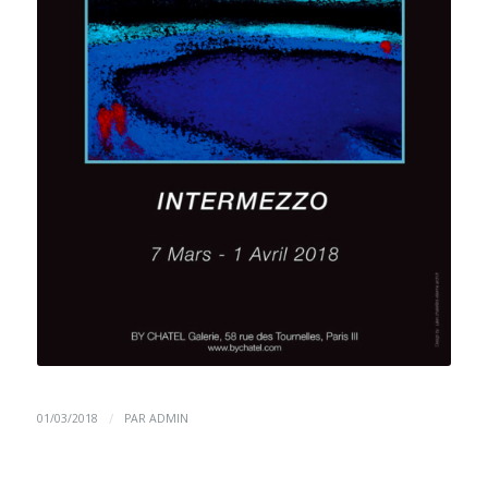
/
01/03/2018
PAR
ADMIN