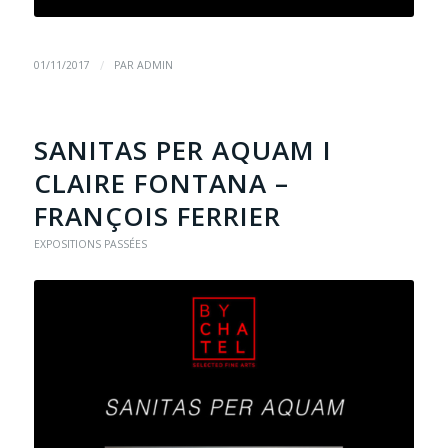
/
01/11/2017
PAR
ADMIN
SANITAS PER AQUAM I
CLAIRE FONTANA –
FRANÇOIS FERRIER
EXPOSITIONS PASSÉES