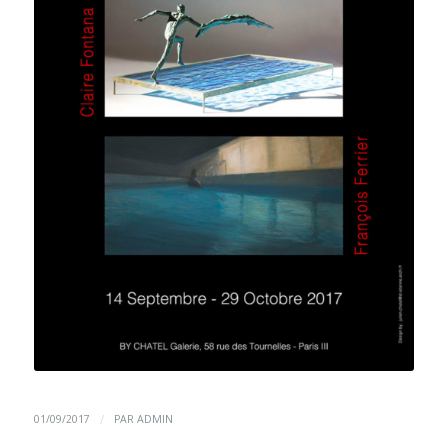
/
01/09/2017
PAR
ADMIN