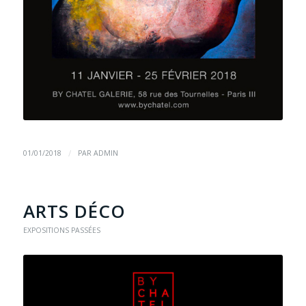
/
01/01/2018
PAR
ADMIN
ARTS DÉCO
EXPOSITIONS PASSÉES