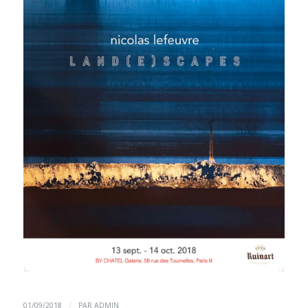
/
01/09/2018
PAR
ADMIN