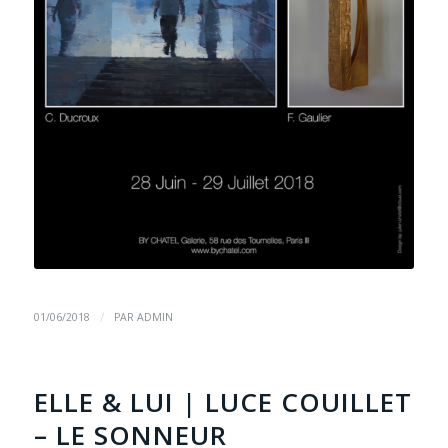
/
01/06/2018
PAR
ADMIN
ELLE & LUI | LUCE COUILLET
– LE SONNEUR