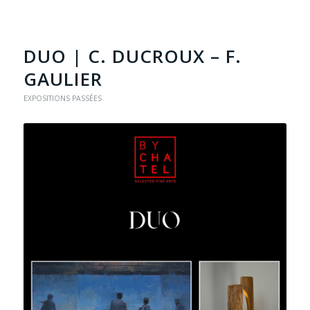
DUO | C. DUCROUX – F.
GAULIER
EXPOSITIONS PASSÉES