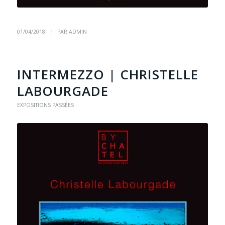
/
01/04/2018
PAR
ADMIN
INTERMEZZO | CHRISTELLE
LABOURGADE
EXPOSITIONS PASSÉES