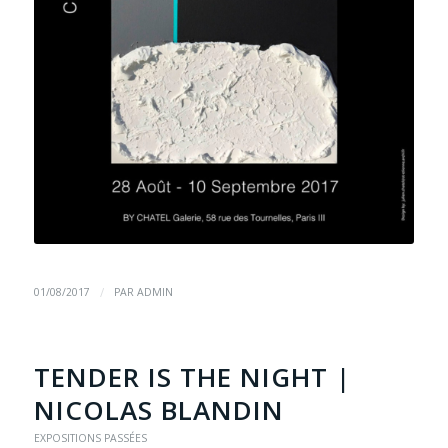
/
01/08/2017
PAR
ADMIN
TENDER IS THE NIGHT |
NICOLAS BLANDIN
EXPOSITIONS PASSÉES