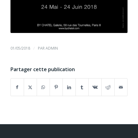
/
01/05/2018
PAR
ADMIN
Partager cette publication